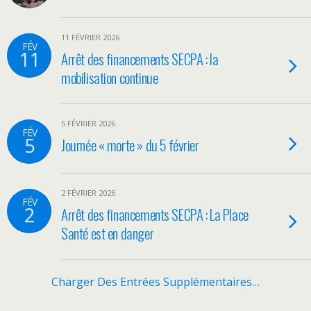
11 FÉVRIER 2026
FÉV
11
Arrêt des financements SECPA : la
mobilisation continue
5 FÉVRIER 2026
FÉV
5
Journée « morte » du 5 février
2 FÉVRIER 2026
FÉV
2
Arrêt des financements SECPA : La Place
Santé est en danger
Charger Des Entrées Supplémentaires…