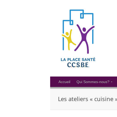
Accueil
Qui Sommes-nous?
Les ateliers « cuisine 