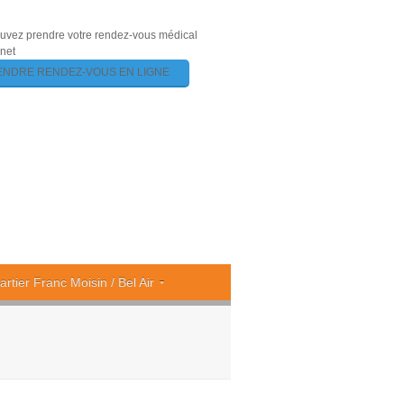
uvez prendre votre rendez-vous médical
rnet
ENDRE RENDEZ-VOUS EN LIGNE
artier Franc Moisin / Bel Air